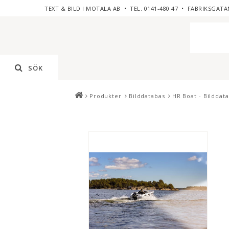
TEXT & BILD I MOTALA AB • TEL. 0141-480 47 • FABRIKSGATA
SÖK
Produkter
Bilddatabas
HR Boat - Bilddat