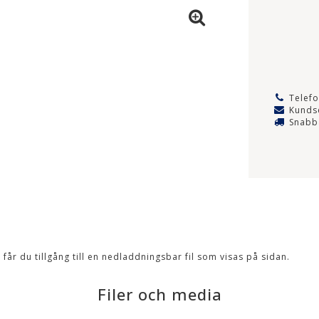
Telef
Kundse
Snabb
 får du tillgång till en nedladdningsbar fil som visas på sidan.
Filer och media