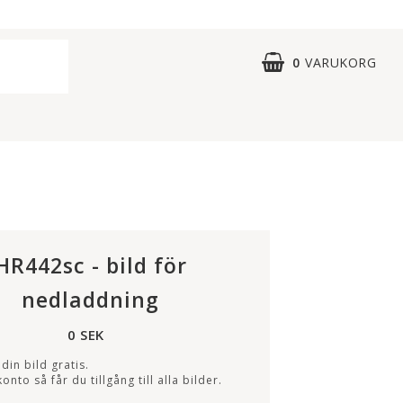
0
VARUKORG
HR442sc - bild för
nedladdning
0 SEK
din bild gratis.
onto så får du tillgång till alla bilder.