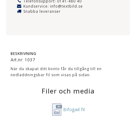
Telefonsupport: 0141-480 40
Kundservice: info@textbild.se
Snabba leveranser
BESKRIVNING
Art.nr: 1037
När du skapat ditt konto får du tillgång till en 
nedladdningsbar fil som visas på sidan.
Filer och media
Bifogad fil